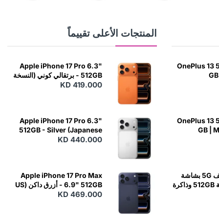
المنتجات الأعلى تقييماً
Apple iPhone 17 Pro 6.3"
OnePlus 13 5
GB 
512GB - برتقالي كوني (النسخة
اليابانية)
KD 419.000
Apple iPhone 17 Pro 6.3"
OnePlus 13 5
512GB - Silver (Japanese
GB | 
KD 440.000
Variant)
OnePlus 12 هاتف 5G بشاشة
Apple iPhone 17 Pro Max
6.82 بوصة وسعة 512GB وذاكرة
6.9" 512GB - أزرق داكن (US
KD 469.000
Variant)
RAM 16GB