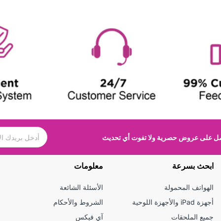
 على عروض حصرية ولا تفوت أي تحديث
ابحث بسرعة
معلومات
الهواتف المحمولة
الأسئلة الشائعة
أجهزة iPad والأجهزة اللوحية
الشروط والأحكام
جميع الملحقات
آي فيكس