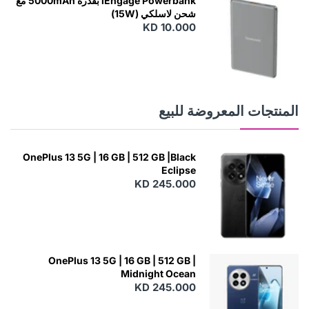
iEngage Powerbank بقدرة 5000mAh مع
شحن لاسلكي (15W)
KD 10.000
N
E
W
المنتجات المعروضة للبيع
OnePlus 13 5G | 16 GB | 512 GB |Black
Eclipse
KD 245.000
OnePlus 13 5G | 16 GB | 512 GB |
Midnight Ocean
KD 245.000