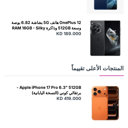
OnePlus 12 هاتف 5G بشاشة 6.82 بوصة
وسعة 512GB وذاكرة RAM 16GB - Silky
KD 189.000
Black
المنتجات الأعلى تقييماً
Apple iPhone 17 Pro 6.3" 512GB -
برتقالي كوني (النسخة اليابانية)
KD 419.000