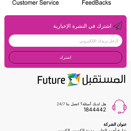
اشترك في النشرة الإخبارية
اشترك
هل لديك أسئلة؟ اتصل بنا 24/7
1844442
عنوان الشركة
شارع أحمد الجابر، مدينة الكويت، الكويت.