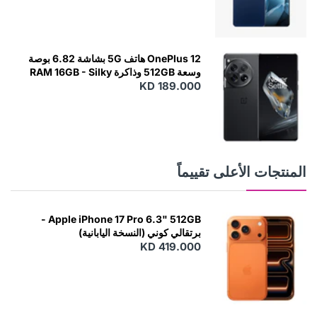
OnePlus 12 هاتف 5G بشاشة 6.82 بوصة
وسعة 512GB وذاكرة RAM 16GB - Silky
KD 189.000
Black
المنتجات الأعلى تقييماً
Apple iPhone 17 Pro 6.3" 512GB -
برتقالي كوني (النسخة اليابانية)
KD 419.000