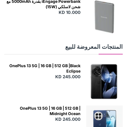
iEngage Powerbank بقدرة 5000mAh مع
شحن لاسلكي (15W)
KD 10.000
N
E
W
المنتجات المعروضة للبيع
OnePlus 13 5G | 16 GB | 512 GB |Black
Eclipse
KD 245.000
OnePlus 13 5G | 16 GB | 512 GB |
Midnight Ocean
KD 245.000