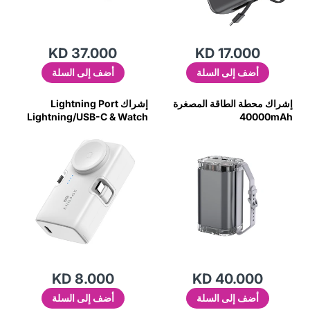
KD 37.000
KD 17.000
أضف إلى السلة
أضف إلى السلة
إشراك محطة الطاقة المصغرة
إشراك Lightning Port
Lightning/USB-C & Watch
40000mAh
Charging Bank (5000 مللي
أمبير في الساعة) (18W/ساعة) -
wt
KD 8.000
KD 40.000
أضف إلى السلة
أضف إلى السلة