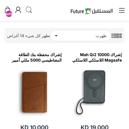
undefined
تظهر كل شيء 14 أغراض
إشراك 10000 Mah Qi2
إشراك محفظة بنك الطاقة
Magsafe اللاسلكي اللاسلكي
المغناطيسي 5000 مللي أمبير
في الساعة (بني فاتح)
KD 10.000
KD 19.000