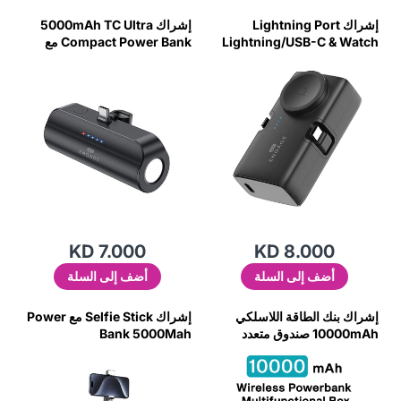
إشراك Lightning Port
إشراك 5000mAh TC Ultra
Lightning/USB-C & Watch
Compact Power Bank مع
Charging Power Bank
المصباح (18W)
(5000 مللي أمبير في الساعة)
(18W/H) -bk
KD 7.000
KD 8.000
أضف إلى السلة
أضف إلى السلة
إشراك بنك الطاقة اللاسلكي
إشراك Selfie Stick مع Power
10000mAh صندوق متعدد
Bank 5000Mah
الوظائف (PD 20W)