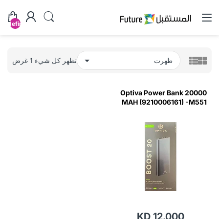
undefined
تظهر كل شيء 1 غرض
Optiva Power Bank 20000
MAH (9210006161) -M551
KD 12.000