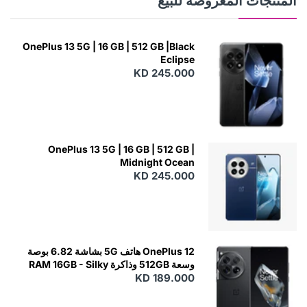
المنتجات المعروضة للبيع
OnePlus 13 5G | 16 GB | 512 GB |Black
Eclipse
KD 245.000
OnePlus 13 5G | 16 GB | 512 GB |
Midnight Ocean
KD 245.000
OnePlus 12 هاتف 5G بشاشة 6.82 بوصة
وسعة 512GB وذاكرة RAM 16GB - Silky
KD 189.000
Black