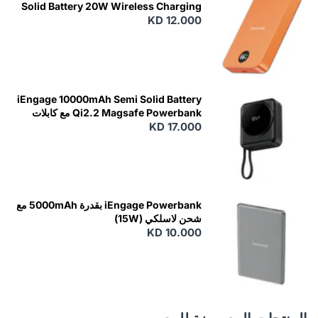
Solid Battery 20W Wireless Charging
KD 12.000
N
E
W
iEngage 10000mAh Semi Solid Battery
Qi2.2 Magsafe Powerbank مع كابلات
مدمجة
KD 17.000
N
E
W
iEngage Powerbank بقدرة 5000mAh مع
شحن لاسلكي (15W)
KD 10.000
N
E
W