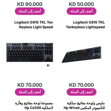
KD 90.000
KD 50.000
أضف إلى السلة
أضف إلى السلة
Logitech G915 TKL Ten
Logitech G915 TKL
Keyless Light Speed
Tenkeyless Lightspeed
Wireless RGB Mechanical
Wireless RGB Mechanical
Gaming Keyboard - Clicky
Gaming Keyboard - Carbon
Tactile
KD 70.000
KD 70.000
أضف إلى السلة
أضف إلى السلة
ماوس ولوحة مفاتيح سلكية
مجموعة لوحة مفاتيح وفأرة
للكمبيوتر المكتبي Hp Wired
لاسلكية Hp Cs500