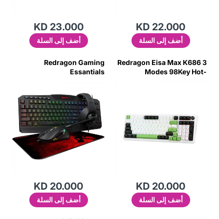
KD 23.000
KD 22.000
أضف إلى السلة
أضف إلى السلة
Redragon Gaming
Redragon Eisa Max K686 3
Essantials
Modes 98Key Hot-
Keyboard/Mouse/Headset/
Swappable Rgb Mechanical
Mousepad 4In1 Set
Keyboard
KD 20.000
KD 20.000
أضف إلى السلة
أضف إلى السلة