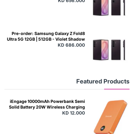
KD 656.000
Pre-order: Samsung Galaxy Z Fold8
Ultra 5G 12GB | 512GB - Violet Shadow
KD 686.000
Featured Products
iEngage 10000mAh Powerbank Semi
Solid Battery 20W Wireless Charging
KD 12.000
N