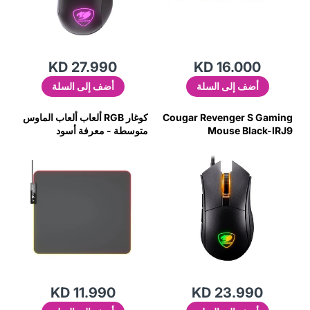
KD 27.990
KD 16.000
أضف إلى السلة
أضف إلى السلة
Cougar Revenger S Gaming
كوغار RGB ألعاب ألعاب الماوس
Mouse Black-IRJ9
متوسطة - معرفة أسود
KD 11.990
KD 23.990