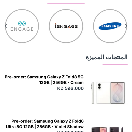
المنتجات المميزة
Pre-order: Samsung Galaxy Z Fold8 5G
12GB | 256GB - Cream
KD 596.000
Pre-order: Samsung Galaxy Z Fold8
Ultra 5G 12GB | 256GB - Violet Shadow