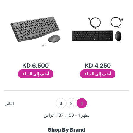
Desktop 320Mk
KD 6.500
KD 4.250
أضف إلى السلة
أضف إلى السلة
1
2
3
التالي
تظهر 1 - 50 ل 137 أغراض
Shop By Brand