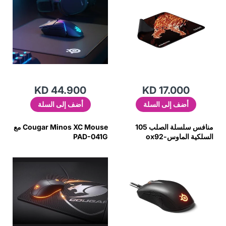
KD 44.900
KD 17.000
أضف إلى السلة
أضف إلى السلة
منافس سلسلة الصلب 105
Cougar Minos XC Mouse مع
السلكية الماوس-ox92
PAD-041G