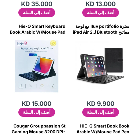
KD 35.000
KD 13.000
أضف إلى السلة
أضف إلى السلة
سترة Iluv portifolio مع لوحة
Hie-Q Smart Keyboard
مفاتيح Bluetooth لـ iPad Air 2
Book Arabic W/Mouse Pad
Black-J7Qf
Pen حامل 12.9
KD 15.000
KD 9.900
أضف إلى السلة
أضف إلى السلة
Cougar Grouppassion St
HIE-Q Smart Book Book
Gaming Mouse 3200 DPI-
Arabic W/Mouse Pad Pen