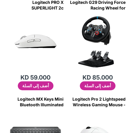
Logitech PRO X
Logitech G29 Driving Force
SUPERLIGHT 2c
Racing Wheel for
LIGHTSPEED Wireless
PlayStation 4
Gaming Mouse - White
KD 59.000
KD 85.000
أضف إلى السلة
أضف إلى السلة
Logitech MX Keys Mini
Logitech Pro 2 Lightspeed
Bluetooth Illuminated
Wireless Gaming Mouse -
Keyboard, English/Arabic –
White
Graphite