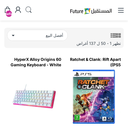
undefined
تظهر 1 - 50 ل 137 أغراض
HyperX Alloy Origins 60
Ratchet & Clank: Rift Apart
Gaming Keyboard - White
(PS5)