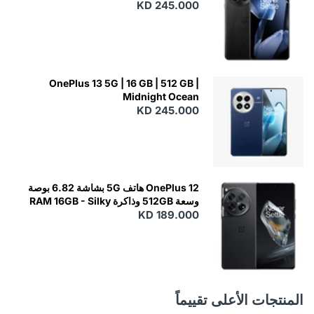
KD 245.000
OnePlus 13 5G | 16 GB | 512 GB |
Midnight Ocean
KD 245.000
OnePlus 12 هاتف 5G بشاشة 6.82 بوصة
وسعة 512GB وذاكرة RAM 16GB - Silky
KD 189.000
Black
المنتجات الأعلى تقييماً