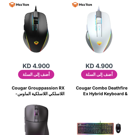
BLACK
WHITE
KD 4.900
KD 4.900
أضف إلى السلة
أضف إلى السلة
Cougar Grouppassion RX
Cougar Combo Deathfire
Ex Hybrid Keyboard &
اللاسلكي اللاسلكية الماوس-
IJ53
Mice-G9aj