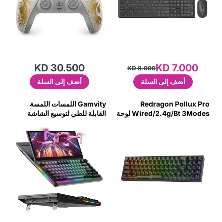
KD 30.500
KD 7.000
KD 8.000
أضف إلى السلة
أضف إلى السلة
Redragon Pollux Pro
Gamvity اللمسات اللمسة
Wired/2.4g/Bt 3Modes لوحة
القابلة للطي لتوسيع الشاشة
مفاتيح الألعاب