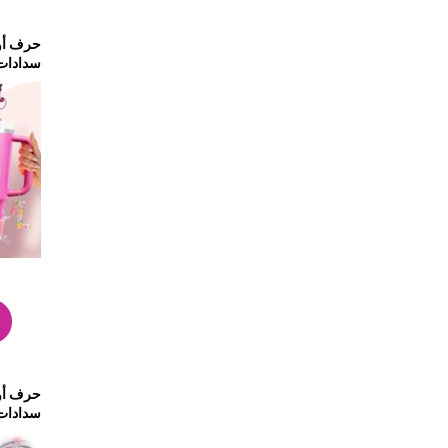
حرف أو
سدادات 
للتسرب 
- L
حرف أو
سدادات 
للتسرب 