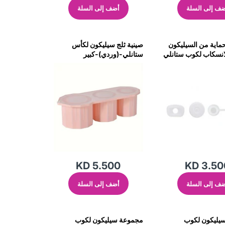
ف إلى السلة
أضف إلى السلة
اية من السيليكون
صينية ثلج سيليكون لكأس
انسكاب لكوب ستانلي
ستانلي-(وردي)-كبير
KD 5.500
KD 3.50
ف إلى السلة
أضف إلى السلة
يليكون لكوب
مجموعة سيليكون لكوب