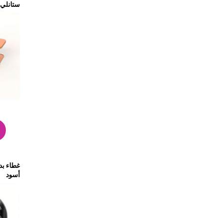
ستانلي-
أسود