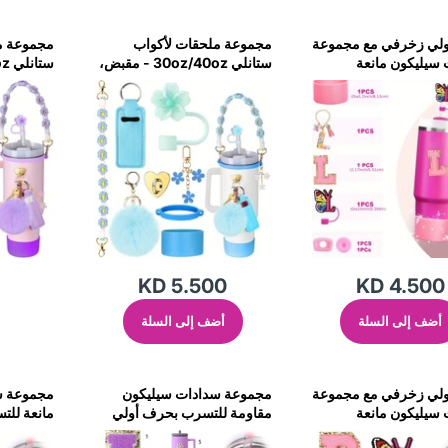
لي زخرفي مع مجموعة
مجموعة ملحقات لأكواب
مجموعة م
سيليكون مانعة
ستانلي 30oz/40oz - مقبض،
لأكواب ستانلي - وردي
قاعدة، زخارف، غطاء وحزام -
غطاء، زين
أزرق
بنفسجي
KD 5.500
KD 4.500
أضف إلى السلة
أضف إلى السلة
لي زخرفي مع مجموعة
مجموعة سدادات سيليكون
مجموعة س
سيليكون مانعة
مقاومة للتسرب بحرف أولي
مانعة لل
لأكواب ستانلي - وردي
زخرفي لأكواب ستانلي -
زخرفي لأك