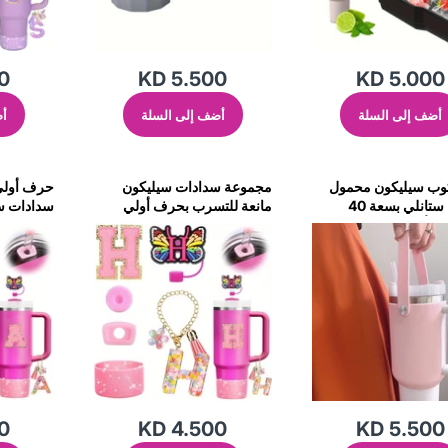
0
KD 5.500
KD 5.000
أضف إلى السلة
أضف إلى السلة
أض
وب سيليكون محمول
مجموعة سدادات سيليكون
حرف أولي
لزجاجة ستانلي بسعة 40
مانعة للتسرب بحرف أولي
سدادات سي
زخرفي لأكواب ستانلي - وردي
للتسرب لأ
- A
- H
0
KD 4.500
KD 5.500