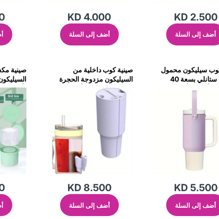
0
KD 4.000
KD 2.500
أضف إلى السلة
أضف إلى السلة
أض
وب سيليكون محمول
صينية كوب داخلية من
صينية مكع
لزجاجة ستانلي بسعة 40
السيليكون مزدوجة الحجرة
لستانلي بحجم 40 أونصة
(أخضر)
(أرجواني)
0
KD 8.500
KD 5.500
أضف إلى السلة
أضف إلى السلة
أض