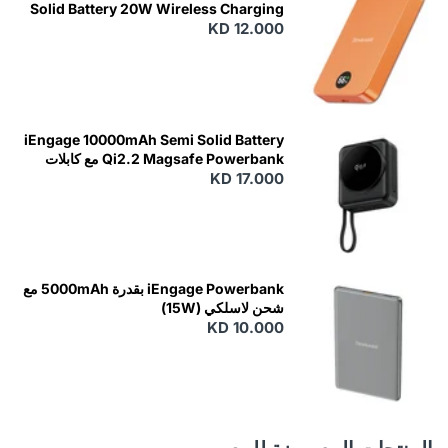
Solid Battery 20W Wireless Charging
KD 12.000
N
E
W
iEngage 10000mAh Semi Solid Battery
Qi2.2 Magsafe Powerbank مع كابلات
مدمجة
KD 17.000
N
E
W
iEngage Powerbank بقدرة 5000mAh مع
شحن لاسلكي (15W)
KD 10.000
N
E
W