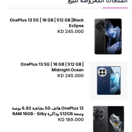
المنتجات المعروضة للبيع
OnePlus 13 5G | 16 GB | 512 GB |Black
Eclipse
KD 245.000
OnePlus 13 5G | 16 GB | 512 GB |
Midnight Ocean
KD 245.000
OnePlus 12 هاتف 5G بشاشة 6.82 بوصة
وسعة 512GB وذاكرة RAM 16GB - Silky
KD 189.000
Black