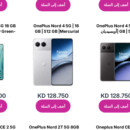
أضف إلى السلة
أضف إلى السلة
أض
 GB
OnePlus Nord 4 5G | 16
OnePlus Nord 4 5
GB | 512 GB |أوبسيديان
GB | 512 GB |Mercurial
y Green-
OF8E
Silver
00
KD 128.750
KD 128.75
أضف إلى السلة
أضف إلى السلة
أض
 CE 2 5G
OnePlus Nord 2T 5G 8GB
Oneplus Nord CE 