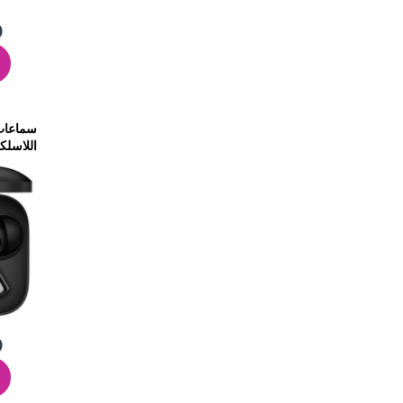
0
اللاسلك
التكيفي
0