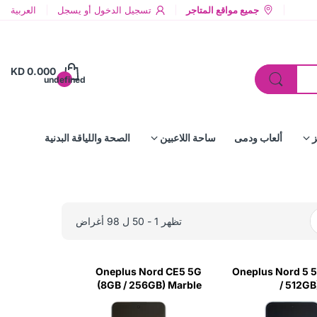
جميع مواقع المتاجر
تسجيل الدخول
أو
يسجل
العربية
KD 0.000
undefined
ز
ألعاب ودمى
ساحة اللاعبين
الصحة واللياقة البدنية
تظهر 1 - 50 ل 98 أغراض
Oneplus Nord CE5 5G
Oneplus Nord 5 
(8GB / 256GB) Marble
/ 512GB
Mist