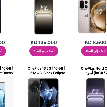
00
KD 135.000
KD 8.500
أضف إلى السلة
أضف إلى السلة
أض
 16 GB |
OnePlus 13 5G | 16 GB |
OnePlus Nord 
(8GB / 256GB) أسود
512 GB |Black Eclipse
ht Ocean
I