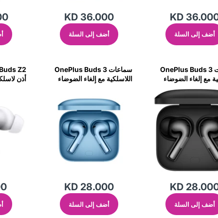
00
KD 36.000
KD 36.00
أضف إلى السلة
أضف إلى السلة
أض
سماعات OnePlus Buds 3
سماعات OnePlus Buds 3
ية مع إلغاء الضوضاء
اللاسلكية مع إلغاء الضوضاء
 باللون الرمادي المعدني
التكيفي بلون أزرق رائع
CN
00
KD 28.000
KD 28.00
أضف إلى السلة
أضف إلى السلة
أض