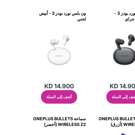
ون بلس نورد بودز 3 -
ون بلس نورد بودز 3 - أبيض
 جراي
لحني
KD 14.900
KD 14.9
ف إلى السلة
أضف إلى السلة
اعة ONEPLUS BULLETS
سماعة ONEPLUS BULLETS
 (أزرق)
WIRELESS Z2 (أخضر)