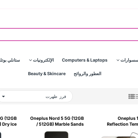
سسوارات
Computers & Laptops
الإلكترونيات
ستانلي بوتل
العطور والروائح
Beauty & Skincare
فرز
5G (12GB
Oneplus Nord 5 5G (12GB
Oneplus 1
) Dry Ice
/ 512GB) Marble Sands
Reflection Te
Glass Screen Pro
Opc59(