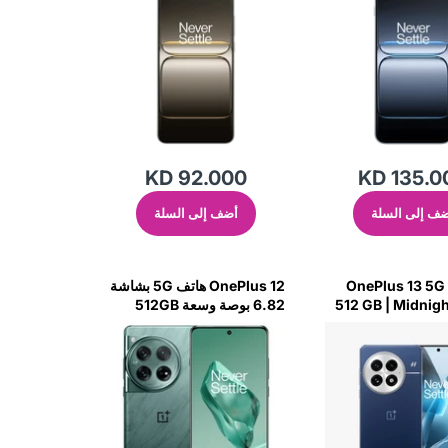
KD 92.000
KD 135.0
ف إلى السلة
أضف إلى السلة
OnePlus 13 5G |
OnePlus 12 هاتف 5G بشاشة
512 GB | Midnig
6.82 بوصة وسعة 512GB
وذاكرة RAM 16GB - Flowy
Emerald