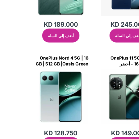
KD 189.000
KD 245.0
ف إلى السلة
أضف إلى السلة
OnePlus Nord 4 5G | 16
OnePlus 11 
خضر
GB | 512 GB |Oasis Green
KD 128.750
KD 149.0