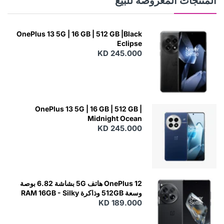
المنتجات المعروضة للبيع
OnePlus 13 5G | 16 GB | 512 GB |Black
Eclipse
KD 245.000
OnePlus 13 5G | 16 GB | 512 GB |
Midnight Ocean
KD 245.000
OnePlus 12 هاتف 5G بشاشة 6.82 بوصة
وسعة 512GB وذاكرة RAM 16GB - Silky
KD 189.000
Black