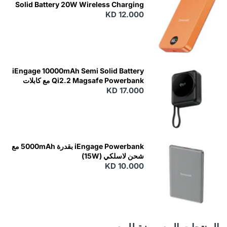
Solid Battery 20W Wireless Charging
KD 12.000
N
E
W
iEngage 10000mAh Semi Solid Battery
Qi2.2 Magsafe Powerbank مع كابلات
مدمجة
KD 17.000
N
E
W
iEngage Powerbank بقدرة 5000mAh مع
شحن لاسلكي (15W)
KD 10.000
N
E
W