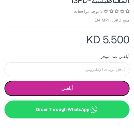
المغناطيسية-I3PD
لا توجد مراجعات
منتج SKU:
EN-MPH
KD 5.500
أبلغني عند التوفر
أبلغني
Order Through WhatsApp