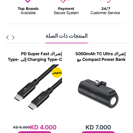
المنتجات ذات الصلة
إشراك 5000mAh TC Ultra
إشراك PD Super Fast
Compact Power Bank مع
Charging Type-C إلى Type-
المصباح (18W)
C Cable 100W 1 Meter-IA30
تخفيض
KD 4.000
KD 7.000
KD 6.000