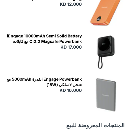
KD 12.000
N
E
W
iEngage 10000mAh Semi Solid Battery
Qi2.2 Magsafe Powerbank مع كابلات
مدمجة
KD 17.000
N
E
W
iEngage Powerbank بقدرة 5000mAh مع
شحن لاسلكي (15W)
KD 10.000
N
E
W
المنتجات المعروضة للبيع