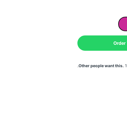
Order
Other people want this.
1