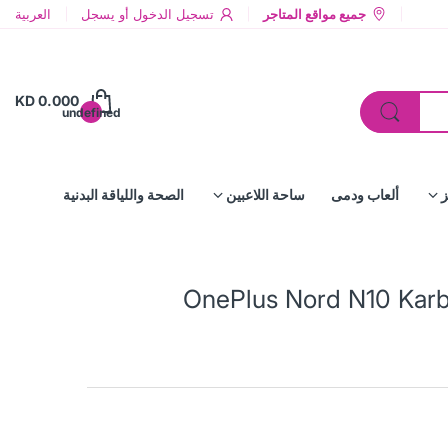
جميع مواقع المتاجر
تسجيل الدخول
أو
يسجل
العربية
KD 0.000
undefined
ز
ألعاب ودمى
ساحة اللاعبين
الصحة واللياقة البدنية