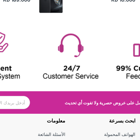
 على عروض حصرية ولا تفوت أي تحديث
ابحث بسرعة
معلومات
الهواتف المحمولة
الأسئلة الشائعة