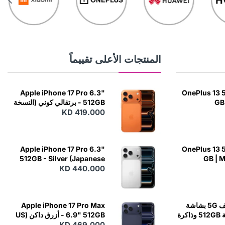
المنتجات الأعلى تقييماً
Apple iPhone 17 Pro 6.3"
OnePlus 13 5
GB 
512GB - برتقالي كوني (النسخة
اليابانية)
KD 419.000
Apple iPhone 17 Pro 6.3"
OnePlus 13 5
512GB - Silver (Japanese
GB | 
KD 440.000
Variant)
OnePlus 12 هاتف 5G بشاشة
Apple iPhone 17 Pro Max
6.82 بوصة وسعة 512GB وذاكرة
6.9" 512GB - أزرق داكن (US
KD 469.000
Variant)
RAM 16GB