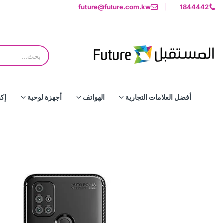
future@future.com.kw
1844442
أفضل العلامات التجارية
الهواتف
أجهزة لوحية
إك