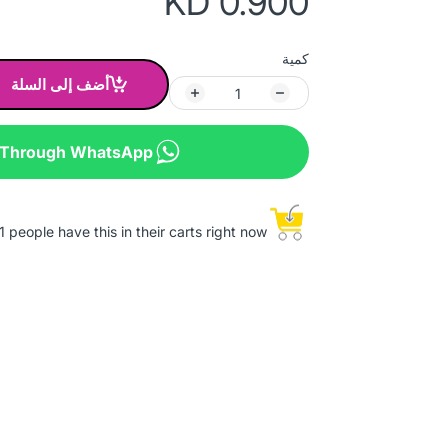
KD 0.900
كمية
أضف إلى السلة
 Through WhatsApp
1 people have this in their carts right now.