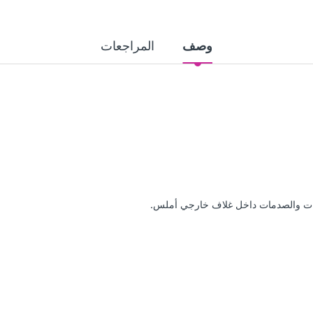
وصف
المراجعات
ات والصدمات داخل غلاف خارجي أملس.