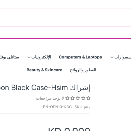
سسوارات
Computers & Laptops
الإلكترونيات
ستانلي بوتل
العطور والروائح
Beauty & Skincare
إشراك OnePlus Nord N10 Karbon Black Case-Hsim
لا توجد مراجعات
منتج SKU:
EN-OPN10-KBC