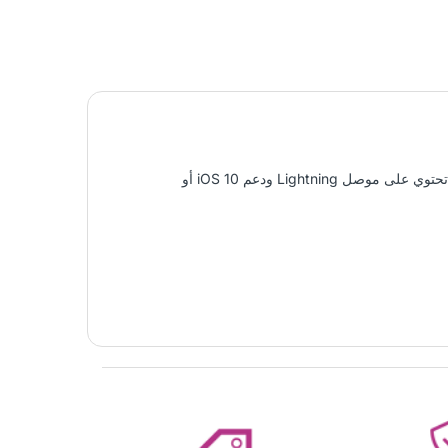
يتيح لك هذا المحول توصيل الأجهزة التي تستخدم سدادة صوتية 3.5 مم لأجهزة البرق الخاصة بك. إنه يعمل مع جميع الأجهزة التي تحتوي على موصل Lightning ودعم iOS 10 أو