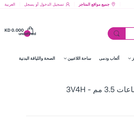
جميع مواقع المتاجر
تسجيل الدخول
أو
يسجل
العربية
KD 0.000
undefined
ز
ألعاب ودمى
ساحة اللاعبين
الصحة واللياقة البدنية
م - 3V4H