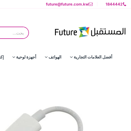
future@future.com.kw
1844442
أفضل العلامات التجارية
الهواتف
أجهزة لوحية
إك