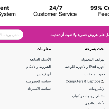
 على عروض حصرية ولا تفوت أي تحديث
ابحث بسرعة
معلومات
الهواتف المحمولة
الأسئلة الشائعة
أجهزة iPad والأجهزة اللوحية
الشروط والأحكام
جميع الملحقات
آي فيكس
Computers & Laptops
سياسة الخصوصية
الإلكترونيات
سياسة الاسترداد
ستانلي زجاجات وأكواب
الألعاب والدمى