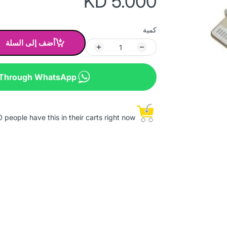
KD 5.000
كمية
أضف إلى السلة
 Through WhatsApp
 people have this in their carts right now.