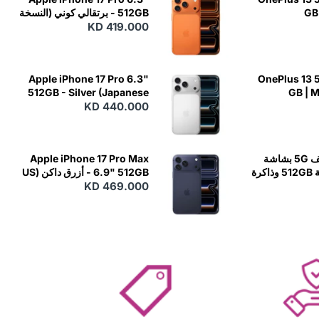
GB 
512GB - برتقالي كوني (النسخة
اليابانية)
KD 419.000
Apple iPhone 17 Pro 6.3"
OnePlus 13 5
512GB - Silver (Japanese
GB | 
KD 440.000
Variant)
OnePlus 12 هاتف 5G بشاشة
Apple iPhone 17 Pro Max
6.82 بوصة وسعة 512GB وذاكرة
6.9" 512GB - أزرق داكن (US
KD 469.000
Variant)
RAM 16GB