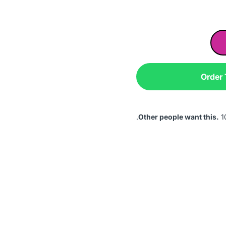
Order
Other people want this.
10