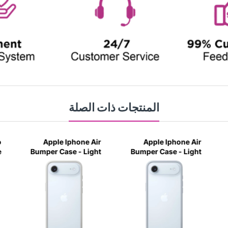
المنتجات ذات الصلة
o
Apple Iphone Air
Apple Iphone Air
e
Bumper Case - Light
Bumper Case - Light
n
Gray
Blue
w