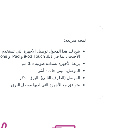
لمحة سريعة:
الأحدث ، بما في ذلك iPod Touch و iPad و iPhone.
يربط الأجهزة بسدادة صوتية 3.5 مم
الموصل: ميني جاك - أنثى
الموصل (الطرف الثاني): البرق - ذكر
متوافق مع الأجهزة التي لديها موصل البرق