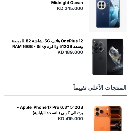
Midnight Ocean
KD 245.000
OnePlus 12 هاتف 5G بشاشة 6.82 بوصة
وسعة 512GB وذاكرة RAM 16GB - Silky
KD 189.000
Black
المنتجات الأعلى تقييماً
Apple iPhone 17 Pro 6.3" 512GB -
برتقالي كوني (النسخة اليابانية)
KD 419.000