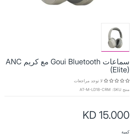
سماعات Goui Bluetooth مع كريم ANC
(Elite)
لا توجد مراجعات
منتج SKU:
AT-M-LD18-CRM
KD 15.000
كمية