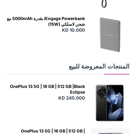
N
E
W
iEngage Powerbank بقدرة 5000mAh مع
شحن لاسلكي (15W)
KD 10.000
N
E
W
المنتجات المعروضة للبيع
OnePlus 13 5G | 16 GB | 512 GB |Black
Eclipse
KD 245.000
OnePlus 13 5G | 16 GB | 512 GB |