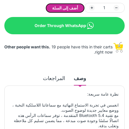
أضف إلى السلة
Order Through WhatsApp
Other people want this.
19 people have this in their carts
right now.
وصف
المراجعات
نظرة عامة سريعة:
انغمس في تجربة الاستماع النهائية مع سماعاتنا اللاسلكية النخبة ،
ووضع معايير جديدة لوضوح الصوت.
مع تقنية Bluetooth 5.4 المتقدمة ، توفر سماعات الرأس هذه
اتصالًا سلسًا وجودة صوت مبدعة ، مما يضمن تسليم كل ملاحظة
وتغلب بدقة.