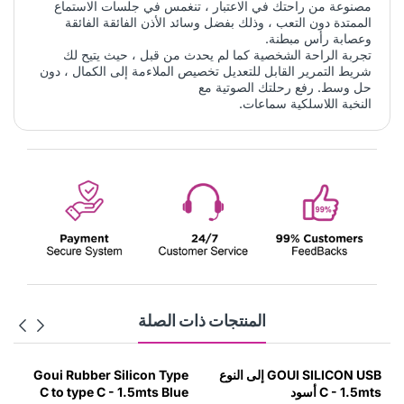
مصنوعة من راحتك في الاعتبار ، تنغمس في جلسات الاستماع
الممتدة دون التعب ، وذلك بفضل وسائد الأذن الفائقة الفائقة
وعصابة رأس مبطنة.
تجربة الراحة الشخصية كما لم يحدث من قبل ، حيث يتيح لك
شريط التمرير القابل للتعديل تخصيص الملاءمة إلى الكمال ، دون
حل وسط. رفع رحلتك الصوتية مع
النخبة اللاسلكية سماعات.
المنتجات ذات الصلة
GOUI SILICON USB إلى النوع
Goui Rubber Silicon Type
C - 1.5mts أسود
C to type C - 1.5mts Blue