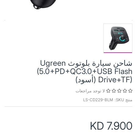
شاحن سيارة بلوتوث Ugreen
(5.0+PD+QC3.0+USB Flash
Drive+TF) (أسود)
لا توجد مراجعات
منتج SKU:
LS-CD229-BLM
KD 7.900