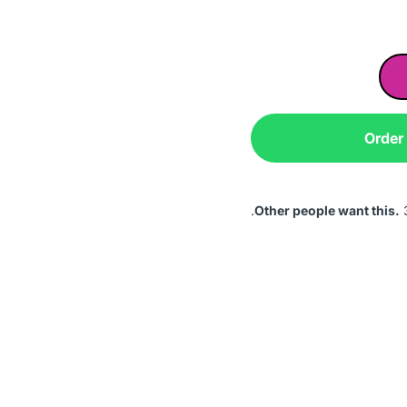
Order
Other people want this.
3