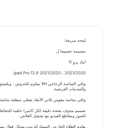
لمحة سريعة:
مصممة خصيصا ل
ايباد برو 11
2021/2020 ، ipad Pro 12.9 2021/2020.
والصدمات العرضية.
واقي شاشة مقوس ثلاثي الأبعاد يغطي منطقة شاشة عدسة 
تصميم مجوف بفتحة دقيقة لكل كاميرا خلفية للحفاظ ع
للصور ومقاطع الفيديو مع تشغيل الفلاش.
يقاوم الطلاء الخارجي المضاد للزيوت بشكل فعال بصمات