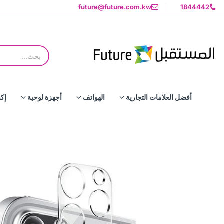
future@future.com.kw
1844442
أفضل العلامات التجارية
الهواتف
أجهزة لوحية
إك