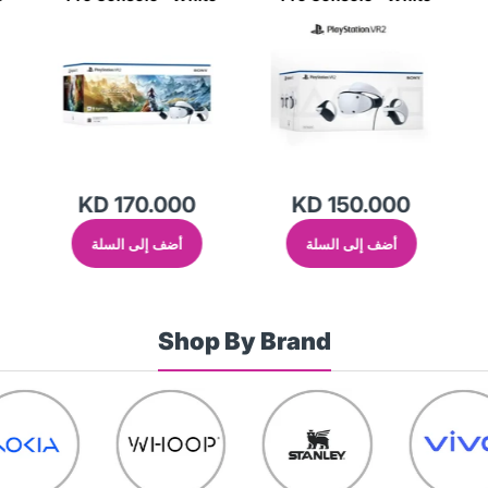
KD 79.900
KD 170.000
أضف إلى السلة
أضف إلى السلة
Shop By Brand