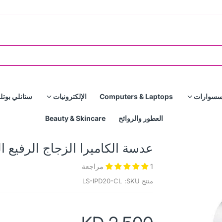
سسوارات
Computers & Laptops
الإلكترونيات
ستانلي بوتل
العطور والروائح
Beauty & Skincare
عدسة الكاميرا الزجاج الرفيع الرفيع ل Pro-Y2op
1 مراجعة
منتج SKU:
LS-IPD20-CL