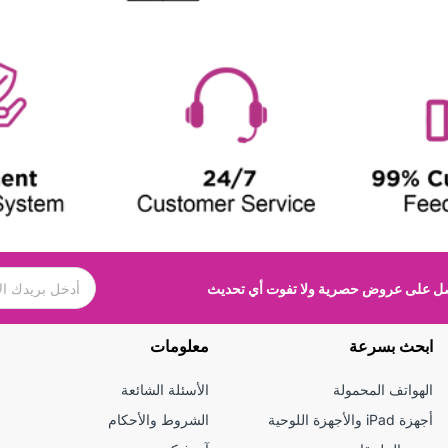
 على عروض حصرية ولا تفوت أي تحديث
ابحث بسرعة
معلومات
الهواتف المحمولة
الأسئلة الشائعة
أجهزة iPad والأجهزة اللوحية
الشروط والأحكام