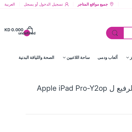
جميع مواقع المتاجر
تسجيل الدخول
أو
يسجل
العربية
KD 0.000
undefined
ز
ألعاب ودمى
ساحة اللاعبين
الصحة واللياقة البدنية
Apple iPad 