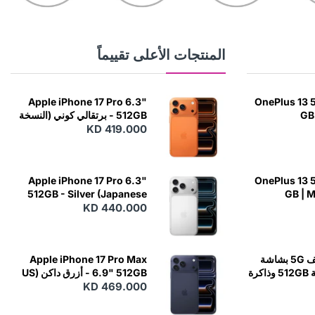
المنتجات الأعلى تقييماً
Apple iPhone 17 Pro 6.3"
OnePlus 13 5
GB 
512GB - برتقالي كوني (النسخة
اليابانية)
KD 419.000
Apple iPhone 17 Pro 6.3"
OnePlus 13 5
512GB - Silver (Japanese
GB | 
KD 440.000
Variant)
OnePlus 12 هاتف 5G بشاشة
Apple iPhone 17 Pro Max
6.82 بوصة وسعة 512GB وذاكرة
6.9" 512GB - أزرق داكن (US
KD 469.000
Variant)
RAM 16GB