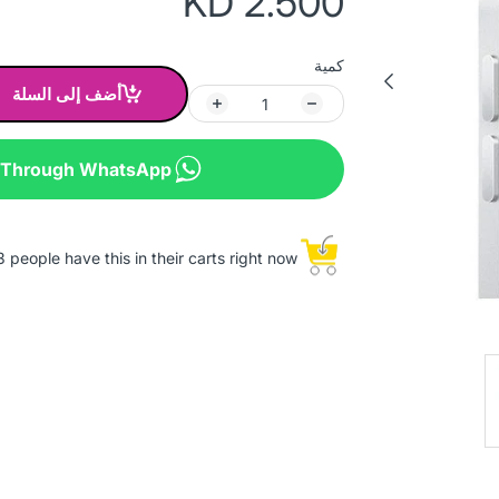
KD 2.500
كمية
أضف إلى السلة
 Through WhatsApp
 people have this in their carts right now.