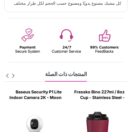
كل مشبك مصنوع يدويًا ومصنوع حسب الحجم لكل طراز مختلف
المنتجات ذات الصلة
Baseus Security P1 Lite
Fressko Bino 227ml / 8oz
Indoor Camera 2K - Moon
Cup - Stainless Steel -
White
Rouge