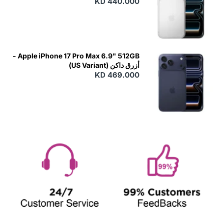
KD 440.000
Apple iPhone 17 Pro Max 6.9" 512GB -
أزرق داكن (US Variant)
KD 469.000