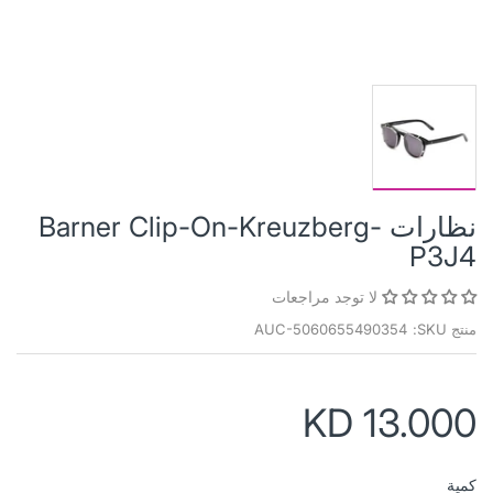
نظارات Barner Clip-On-Kreuzberg-
P3J4
لا توجد مراجعات
منتج SKU:
AUC-5060655490354
KD 13.000
كمية