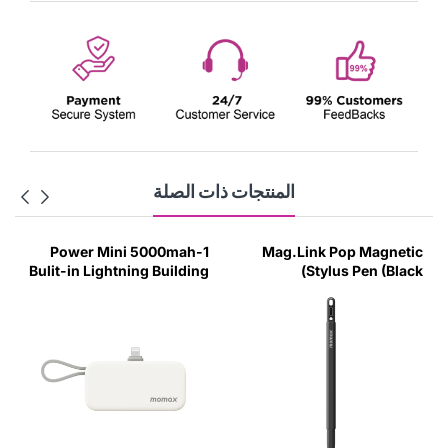
المنتجات ذات الصلة
1-Power Mini 5000mah
Mag.Link Pop Magnetic
Bulit-in Lightning Building
Stylus Pen (Black)
Pack (White)