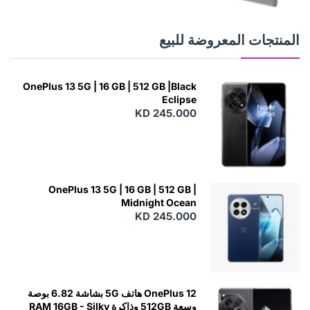
E
W
المنتجات المعروضة للبيع
OnePlus 13 5G | 16 GB | 512 GB |Black
Eclipse
KD 245.000
OnePlus 13 5G | 16 GB | 512 GB |
Midnight Ocean
KD 245.000
OnePlus 12 هاتف 5G بشاشة 6.82 بوصة
وسعة 512GB وذاكرة RAM 16GB - Silky