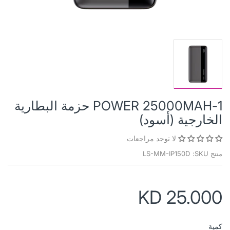
1-POWER 25000MAH حزمة البطارية
الخارجية (أسود)
لا توجد مراجعات
منتج SKU:
LS-MM-IP150D
KD 25.000
كمية