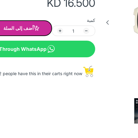
KD 16.500
كمية
أضف إلى السلة
 Through WhatsApp
 people have this in their carts right now.