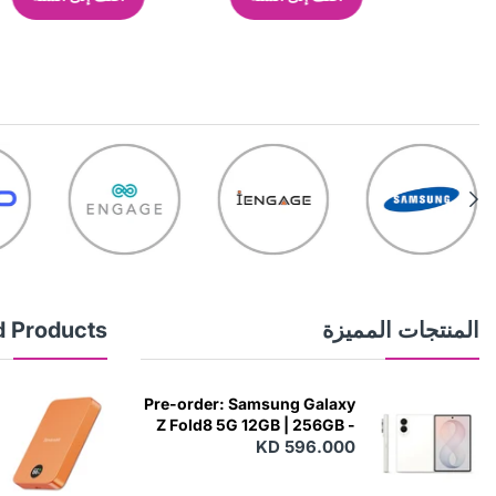
المنتجات المميزة
d Products
Pre-order: Samsung Galaxy
Z Fold8 5G 12GB | 256GB -
KD 596.000
Cream
N
E