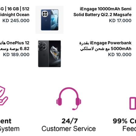
G | 16 GB | 512
iEngage 10000mAh Semi
Midnight Ocean
Solid Battery Qi2.2 Magsafe
KD 17.000
Powerbank مع كابلات مدمجة
KD 245.000
iEngage Powerbank بقدرة
5000mAh مع شحن لاسلكي
 - Silky Black
KD 189.000
KD 10.000
(15W)