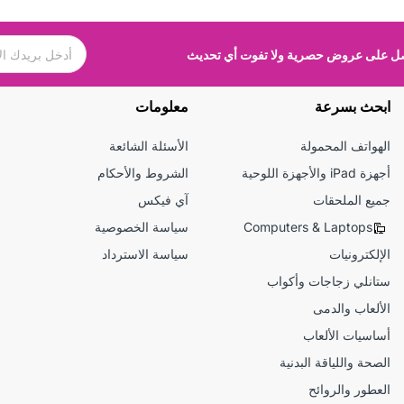
 على عروض حصرية ولا تفوت أي تحديث
ابحث بسرعة
معلومات
الهواتف المحمولة
الأسئلة الشائعة
أجهزة iPad والأجهزة اللوحية
الشروط والأحكام
جميع الملحقات
آي فيكس
Computers & Laptops
سياسة الخصوصية
الإلكترونيات
سياسة الاسترداد
ستانلي زجاجات وأكواب
الألعاب والدمى
أساسيات الألعاب
الصحة واللياقة البدنية
العطور والروائح