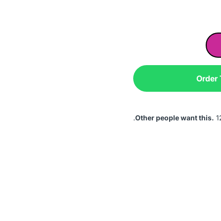
Order
Other people want this.
12