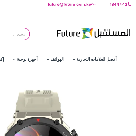
future@future.com.kw
1844442
أفضل العلامات التجارية
الهواتف
أجهزة لوحية
إك