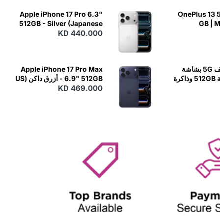
Apple iPhone 17 Pro 6.3"
OnePlus 13 5
512GB - Silver (Japanese
GB | 
KD 440.000
Variant)
OnePlus 12 هاتف 5G بشاشة
Apple iPhone 17 Pro Max
6.82 بوصة وسعة 512GB وذاكرة
6.9" 512GB - أزرق داكن (US
KD 469.000
Variant)
RAM 16GB