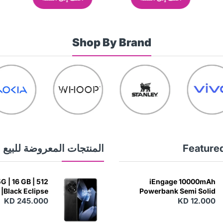
Shop By Brand
Feature
المنتجات المعروضة للبيع
G | 16 GB | 512
iEngage 10000mAh
|Black Eclipse
Powerbank Semi Solid
KD 245.000
Battery 20W Wireless
KD 12.000
Charging