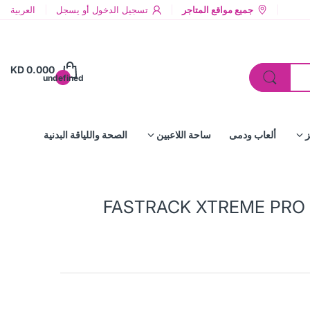
جميع مواقع المتاجر
تسجيل الدخول
أو
يسجل
العربية
KD 0.000
undefined
ز
ألعاب ودمى
ساحة اللاعبين
الصحة واللياقة البدنية
FASTRACK XTREME PRO