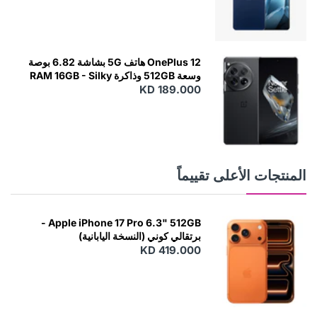
OnePlus 12 هاتف 5G بشاشة 6.82 بوصة
وسعة 512GB وذاكرة RAM 16GB - Silky
KD 189.000
Black
المنتجات الأعلى تقييماً
Apple iPhone 17 Pro 6.3" 512GB -
برتقالي كوني (النسخة اليابانية)
KD 419.000