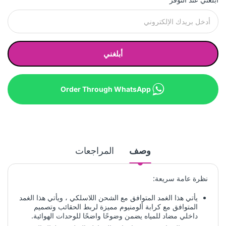
أبلغني
Order Through WhatsApp
وصف
المراجعات
نظرة عامة سريعة:
يأتي هذا الغمد المتوافق مع الشحن اللاسلكي ، ويأتي هذا الغمد
المتوافق مع كرابة ألومنيوم مميزة لربط الحقائب وتصميم
داخلي مضاد للمياه يضمن وضوحًا واضحًا للوحدات الهوائية.