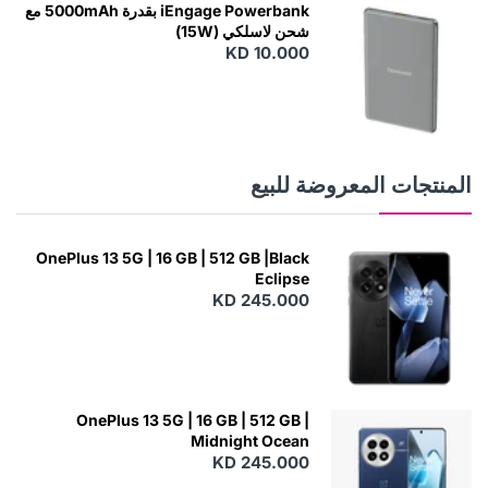
W
iEngage Powerbank بقدرة 5000mAh مع
شحن لاسلكي (15W)
KD 10.000
N
E
W
المنتجات المعروضة للبيع
OnePlus 13 5G | 16 GB | 512 GB |Black
Eclipse
KD 245.000
OnePlus 13 5G | 16 GB | 512 GB |
Midnight Ocean
KD 245.000