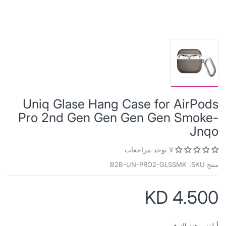
Uniq Glase Hang Case for AirPods
Pro 2nd Gen Gen Gen Gen Smoke-
Jnqo
لا توجد مراجعات
منتج SKU:
B2B-UN-PRO2-GLSSMK
KD 4.500
أبلغني عند التوفر