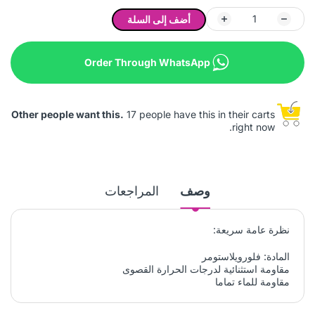
أضف إلى السلة
Order Through WhatsApp
Other people want this.
17 people have this in their carts
right now.
وصف
المراجعات
نظرة عامة سريعة:
المادة: فلورويلاستومر
مقاومة استثنائية لدرجات الحرارة القصوى
مقاومة للماء تماما