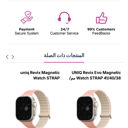
المنتجات ذات الصلة
uniq Revix Magnetic
UNIQ Revix Evo Magnetic
Watch STRAP 41/40/38 مم/
Watch STRAP
البكر/العاج
49/45/44/42MM -
Pink/Ivory