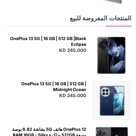
E
W
المنتجات المعروضة للبيع
OnePlus 13 5G | 16 GB | 512 GB |Black
Eclipse
KD 245.000
OnePlus 13 5G | 16 GB | 512 GB |
Midnight Ocean
KD 245.000
OnePlus 12 هاتف 5G بشاشة 6.82 بوصة
وسعة 512GB وذاكرة RAM 16GB - Silky